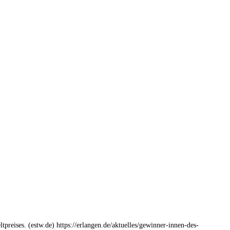
eises. (estw.de) https://erlangen.de/aktuelles/gewinner-innen-des-