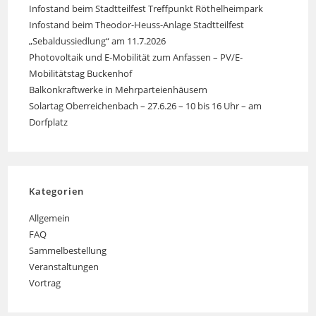
Infostand beim Stadtteilfest Treffpunkt Röthelheimpark
Infostand beim Theodor-Heuss-Anlage Stadtteilfest
„Sebaldussiedlung“ am 11.7.2026
Photovoltaik und E-Mobilität zum Anfassen – PV/E-
Mobilitätstag Buckenhof
Balkonkraftwerke in Mehrparteienhäusern
Solartag Oberreichenbach – 27.6.26 – 10 bis 16 Uhr – am
Dorfplatz
Kategorien
Allgemein
FAQ
Sammelbestellung
Veranstaltungen
Vortrag