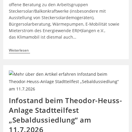
offene Beratung zu den Arbeitsgruppen
Steckersolar/Balkonkraftwerke (insbesondere mit
Ausstellung von Steckersolardemogeräten),
Bürgersolarberatung, Wärmepumpen, E-Mobilität sowie
Mieterstrom des Energiewende ER(H)langen e.V.,
das Klimamobil ist diesmal auch…
Infostand
Weiterlesen
Beim
Stadtteilfest
Treffpunkt
Röthelheimpark
Infostand beim Theodor-Heuss-
Anlage Stadtteilfest
„Sebaldussiedlung“ am
11.7.2026