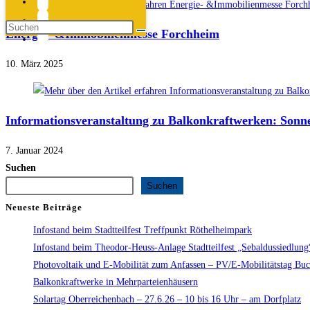
Energie- &Immobilienmesse Forchheim
10. März 2025
Informationsveranstaltung zu Balkonkraftwerken: Sonne
7. Januar 2024
Suchen
Suchen
Neueste Beiträge
Infostand beim Stadtteilfest Treffpunkt Röthelheimpark
Infostand beim Theodor-Heuss-Anlage Stadtteilfest „Sebaldussiedlun
Photovoltaik und E-Mobilität zum Anfassen – PV/E-Mobilitätstag Bu
Balkonkraftwerke in Mehrparteienhäusern
Solartag Oberreichenbach – 27.6.26 – 10 bis 16 Uhr – am Dorfplatz