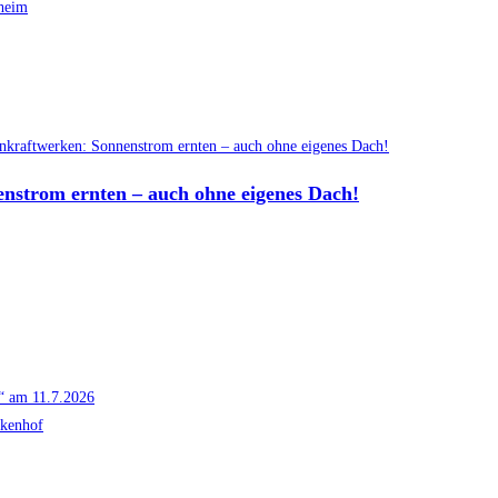
nstrom ernten – auch ohne eigenes Dach!
g“ am 11.7.2026
ckenhof