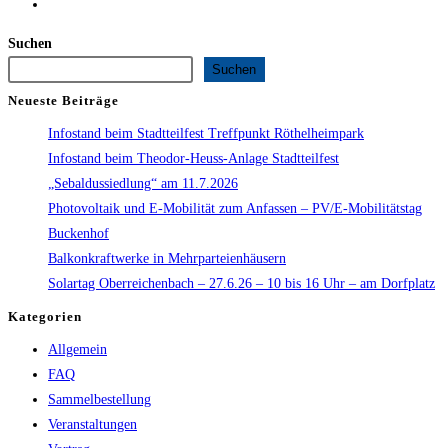
Zur
nächsten
Suchen
Seite
Suchen
Neueste Beiträge
Infostand beim Stadtteilfest Treffpunkt Röthelheimpark
Infostand beim Theodor-Heuss-Anlage Stadtteilfest
„Sebaldussiedlung“ am 11.7.2026
Photovoltaik und E-Mobilität zum Anfassen – PV/E-Mobilitätstag
Buckenhof
Balkonkraftwerke in Mehrparteienhäusern
Solartag Oberreichenbach – 27.6.26 – 10 bis 16 Uhr – am Dorfplatz
Kategorien
Allgemein
FAQ
Sammelbestellung
Veranstaltungen