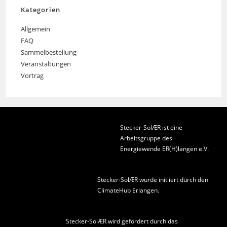
Kategorien
Allgemein
FAQ
Sammelbestellung
Veranstaltungen
Vortrag
Stecker-SolÆR ist eine
Arbeitsgruppe des
Energiewende ER(H)langen e.V.
Stecker-SolÆR wurde initiiert durch den
ClimateHub Erlangen
.
Stecker-SolÆR wird gefördert durch das