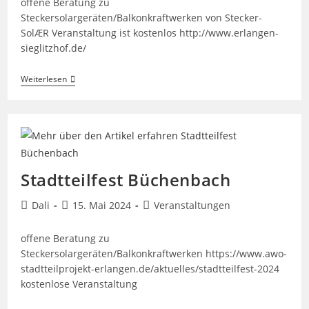
offene Beratung zu
Steckersolargeräten/Balkonkraftwerken von Stecker-
SolÆR Veranstaltung ist kostenlos http://www.erlangen-
sieglitzhof.de/
Sieglitzhofer
Weiterlesen
Bürgerfest
Stadtteilfest Büchenbach
Beitrags-
Beitrag
Beitrags-
Dali
15. Mai 2024
Veranstaltungen
Autor:
veröffentlicht:
Kategorie:
offene Beratung zu
Steckersolargeräten/Balkonkraftwerken https://www.awo-
stadtteilprojekt-erlangen.de/aktuelles/stadtteilfest-2024
kostenlose Veranstaltung