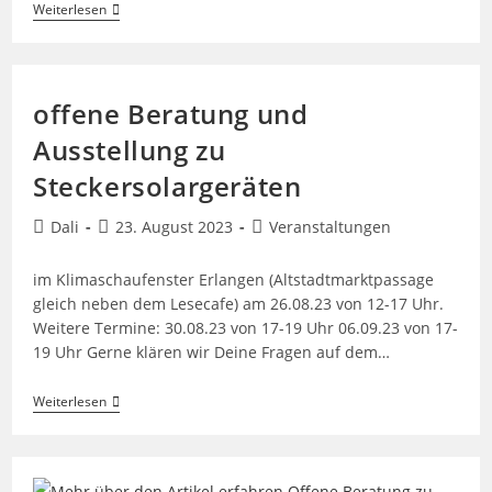
Stadtteilfest
Weiterlesen
Büchenbach
offene Beratung und
Ausstellung zu
Steckersolargeräten
Beitrags-
Beitrag
Beitrags-
Dali
23. August 2023
Veranstaltungen
Autor:
veröffentlicht:
Kategorie:
im Klimaschaufenster Erlangen (Altstadtmarktpassage
gleich neben dem Lesecafe) am 26.08.23 von 12-17 Uhr.
Weitere Termine: 30.08.23 von 17-19 Uhr 06.09.23 von 17-
19 Uhr Gerne klären wir Deine Fragen auf dem…
Offene
Weiterlesen
Beratung
Und
Ausstellung
Zu
Steckersolargeräten