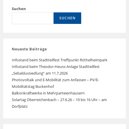
Suchen
SUCHEN
Neueste Beiträge
Infostand beim Stadtteilfest Treffpunkt Röthelheimpark
Infostand beim Theodor-Heuss-Anlage Stadtteilfest
„Sebaldussiedlung“ am 11.7.2026
Photovoltaik und E-Mobilität zum Anfassen – PV/E-
Mobilitätstag Buckenhof
Balkonkraftwerke in Mehrparteienhäusern
Solartag Oberreichenbach – 27.6.26 – 10 bis 16 Uhr – am
Dorfplatz