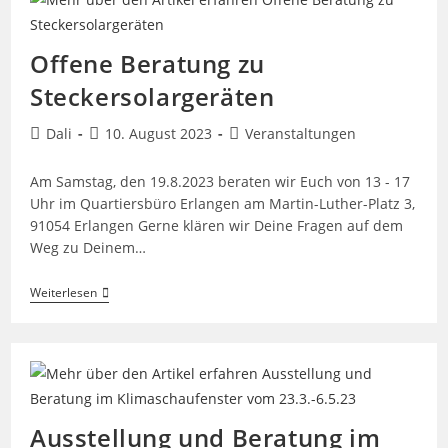
Offene Beratung zu
Steckersolargeräten
Beitrags-
Beitrag
Beitrags-
Dali
10. August 2023
Veranstaltungen
Autor:
veröffentlicht:
Kategorie:
Am Samstag, den 19.8.2023 beraten wir Euch von 13 - 17
Uhr im Quartiersbüro Erlangen am Martin-Luther-Platz 3,
91054 Erlangen Gerne klären wir Deine Fragen auf dem
Weg zu Deinem…
Offene
Weiterlesen
Beratung
Zu
Steckersolargeräten
Ausstellung und Beratung im