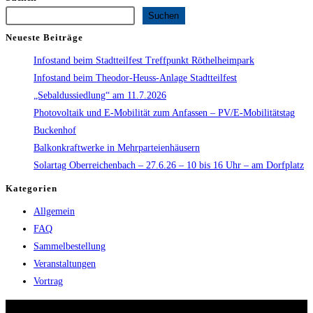
Suchen
Neueste Beiträge
Infostand beim Stadtteilfest Treffpunkt Röthelheimpark
Infostand beim Theodor-Heuss-Anlage Stadtteilfest
„Sebaldussiedlung“ am 11.7.2026
Photovoltaik und E-Mobilität zum Anfassen – PV/E-Mobilitätstag
Buckenhof
Balkonkraftwerke in Mehrparteienhäusern
Solartag Oberreichenbach – 27.6.26 – 10 bis 16 Uhr – am Dorfplatz
Kategorien
Allgemein
FAQ
Sammelbestellung
Veranstaltungen
Vortrag