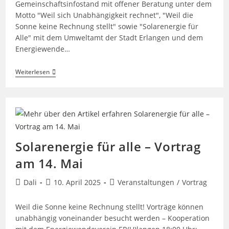
Gemeinschaftsinfostand mit offener Beratung unter dem
Motto "Weil sich Unabhängigkeit rechnet", "Weil die
Sonne keine Rechnung stellt" sowie "Solarenergie für
Alle" mit dem Umweltamt der Stadt Erlangen und dem
Energiewende…
Infostand
Weiterlesen
Bei
Der
Langen
Nacht
Der
Wissenschaften
Solarenergie für alle – Vortrag
am 14. Mai
Beitrags-
Beitrag
Beitrags-
Dali
10. April 2025
Veranstaltungen
/
Vortrag
Autor:
veröffentlicht:
Kategorie:
Weil die Sonne keine Rechnung stellt! Vorträge können
unabhängig voneinander besucht werden – Kooperation