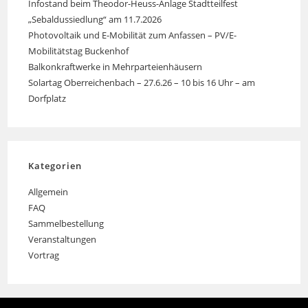
Infostand beim Theodor-Heuss-Anlage Stadtteilfest
„Sebaldussiedlung“ am 11.7.2026
Photovoltaik und E-Mobilität zum Anfassen – PV/E-
Mobilitätstag Buckenhof
Balkonkraftwerke in Mehrparteienhäusern
Solartag Oberreichenbach – 27.6.26 – 10 bis 16 Uhr – am
Dorfplatz
Kategorien
Allgemein
FAQ
Sammelbestellung
Veranstaltungen
Vortrag