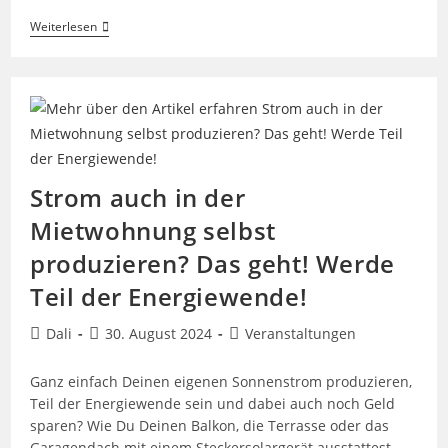
Vortrag
Weiterlesen
Über
Steckersolargeräte
Strom auch in der
Mietwohnung selbst
produzieren? Das geht! Werde
Teil der Energiewende!
Beitrags-
Beitrag
Beitrags-
Dali
30. August 2024
Veranstaltungen
Autor:
veröffentlicht:
Kategorie:
Ganz einfach Deinen eigenen Sonnenstrom produzieren,
Teil der Energiewende sein und dabei auch noch Geld
sparen? Wie Du Deinen Balkon, die Terrasse oder das
Garagendach mit einem Steckersolargerät ausstattest