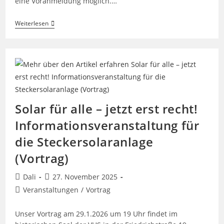
eine Voranmeldung möglich.…
8.
Weiterlesen
Sammelbestellung
Solar für alle – jetzt erst recht!
Informationsveranstaltung für
die Steckersolaranlage
(Vortrag)
Beitrags-
Beitrag
Dali
27. November 2025
Autor:
veröffentlicht:
Beitrags-
Veranstaltungen
/
Vortrag
Kategorie:
Unser Vortrag am 29.1.2026 um 19 Uhr findet im