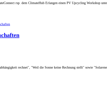
mateConnect rsp. dem ClimateHub Erlangen einen PV Upcycling Workshop unter
schaften
abhängigkeit rechnet", "Weil die Sonne keine Rechnung stellt" sowie "Solare