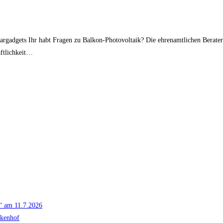
argadgets Ihr habt Fragen zu Balkon-Photovoltaik? Die ehrenamtlichen Berat
aftlichkeit…
g“ am 11.7.2026
ckenhof