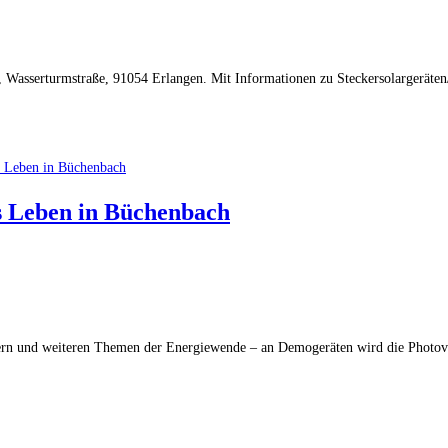
, Wasserturmstraße, 91054 Erlangen. Mit Informationen zu Steckersolargeräte
es Leben in Büchenbach
ern und weiteren Themen der Energiewende – an Demogeräten wird die Photovolt