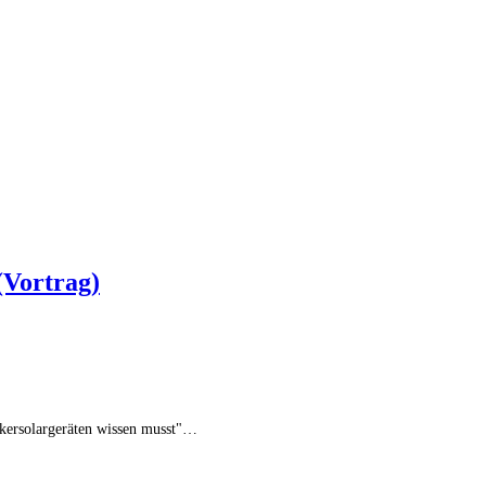
 (Vortrag)
eckersolargeräten wissen musst"…