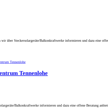
ir über Steckersolargeräte/Balkonkraftwerke informieren und dazu eine offen
zentrum Tennenlohe
argeräte/Balkonkraftwerke informieren und dazu eine offene Beratung anbiete