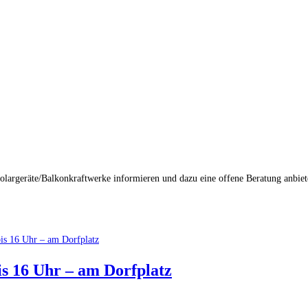
argeräte/Balkonkraftwerke informieren und dazu eine offene Beratung anbiete
is 16 Uhr – am Dorfplatz