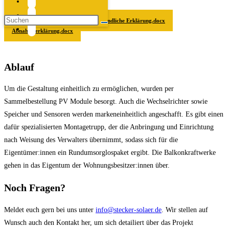
Gestaltungsbeschluss.docx
Hinweis zur Bestellung und rechtsverbindliche Erklärung.docx
Abnahmeerklärung.docx
Ablauf
Um die Gestaltung einheitlich zu ermöglichen, wurden per
Sammelbestellung PV Module besorgt. Auch die Wechselrichter sowie
Speicher und Sensoren werden markeneinheitlich angeschafft. Es gibt einen
dafür spezialisierten Montagetrupp, der die Anbringung und Einrichtung
nach Weisung des Verwalters übernimmt, sodass sich für die
Eigentümer:innen ein Rundumsorglospaket ergibt. Die Balkonkraftwerke
gehen in das Eigentum der Wohnungsbesitzer:innen über.
Noch Fragen?
Meldet euch gern bei uns unter
info@stecker-solaer.de
. Wir stellen auf
Wunsch auch den Kontakt her, um sich detailiert über das Projekt