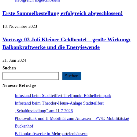
Erste Sammelbestellung erfolgreich abgeschlossen!
18. November 2023
Vortrag: 03 Juli Kleiner Geldbeutel – große Wirkung:
Balkonkraftwerke und die Energiewende
21. Juni 2024
Suchen
Suchen
Neueste Beiträge
Infostand beim Stadtteilfest Treffpunkt Röthelheimpark
Infostand beim Theodor-Heuss-Anlage Stadtteilfest
„Sebaldussiedlung“ am 11.7.2026
Photovoltaik und E-Mobilität zum Anfassen – PV/E-Mobilitätstag
Buckenhof
Balkonkraftwerke in Mehrparteienhäusern