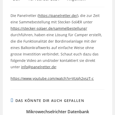
Autor:
veröffentlicht:
Kategorie:
Die Panelretter (
https://panelretter.de/
), die zur Zeit
eine Sammebestellung mit Stecker-SolÆR unter
https://stecker-solaer.de/sammelbestellung/
durchführen, haben eine Lösung für Camper erstellt,
die die Funktionalität der Bordinselanlage mit der
eines Balkonkraftwerks auf einfache Weise ohne
grosse Investition verbindet. Schaut euch dazu das
folgende Video an und/oder kontaktiert sie direkt
unter
info@panelretter.de
:
https://www.youtube.com/watch?v=VUqh2vszT-c
DAS KÖNNTE DIR AUCH GEFALLEN
Mikrowechselrichter Datenbank