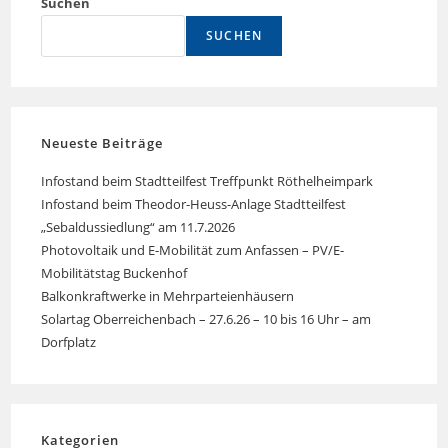
Suchen
SUCHEN
Neueste Beiträge
Infostand beim Stadtteilfest Treffpunkt Röthelheimpark
Infostand beim Theodor-Heuss-Anlage Stadtteilfest
„Sebaldussiedlung“ am 11.7.2026
Photovoltaik und E-Mobilität zum Anfassen – PV/E-
Mobilitätstag Buckenhof
Balkonkraftwerke in Mehrparteienhäusern
Solartag Oberreichenbach – 27.6.26 – 10 bis 16 Uhr – am
Dorfplatz
Kategorien