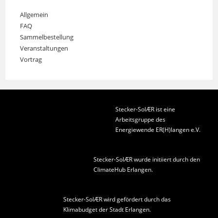
Allgemein
FAQ
Sammelbestellung
Veranstaltungen
Vortrag
Stecker-SolÆR ist eine
Arbeitsgruppe des
Energiewende ER(H)langen e.V.
Stecker-SolÆR wurde initiiert durch den
ClimateHub Erlangen
.
Stecker-SolÆR wird gefördert durch das
Klimabudget der Stadt Erlangen
.