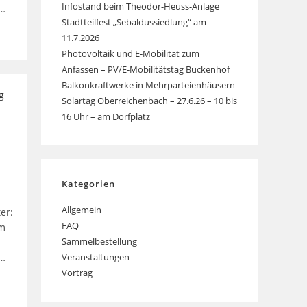
Infostand beim Theodor-Heuss-Anlage
€…
Stadtteilfest „Sebaldussiedlung“ am
11.7.2026
Photovoltaik und E-Mobilität zum
Anfassen – PV/E-Mobilitätstag Buckenhof
Balkonkraftwerke in Mehrparteienhäusern
Solartag Oberreichenbach – 27.6.26 – 10 bis
16 Uhr – am Dorfplatz
Kategorien
Allgemein
er:
FAQ
am
Sammelbestellung
Veranstaltungen
€…
Vortrag