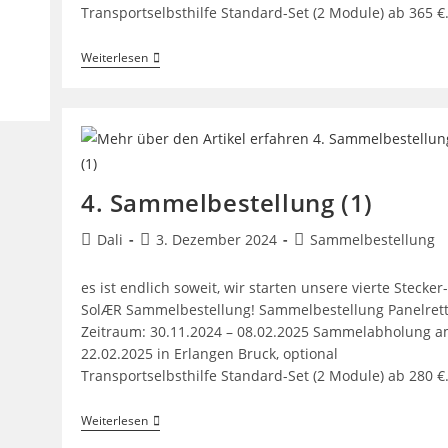
Transportselbsthilfe Standard-Set (2 Module) ab 365 
4.
Weiterlesen
Sammelbestellung
(2)
4. Sammelbestellung (1)
Beitrags-
Beitrag
Beitrags-
Dali
3. Dezember 2024
Sammelbestellung
Autor:
veröffentlicht:
Kategorie:
es ist endlich soweit, wir starten unsere vierte Stecker-
SolÆR Sammelbestellung! Sammelbestellung Panelrett
Zeitraum: 30.11.2024 – 08.02.2025 Sammelabholung 
22.02.2025 in Erlangen Bruck, optional
Transportselbsthilfe Standard-Set (2 Module) ab 280 
4.
Weiterlesen
Sammelbestellung