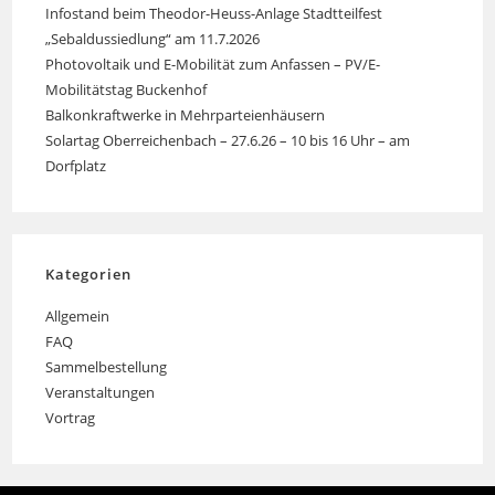
Infostand beim Theodor-Heuss-Anlage Stadtteilfest
„Sebaldussiedlung“ am 11.7.2026
Photovoltaik und E-Mobilität zum Anfassen – PV/E-
Mobilitätstag Buckenhof
Balkonkraftwerke in Mehrparteienhäusern
Solartag Oberreichenbach – 27.6.26 – 10 bis 16 Uhr – am
Dorfplatz
Kategorien
Allgemein
FAQ
Sammelbestellung
Veranstaltungen
Vortrag