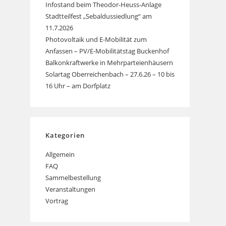
Infostand beim Theodor-Heuss-Anlage
Stadtteilfest „Sebaldussiedlung“ am
11.7.2026
Photovoltaik und E-Mobilität zum
Anfassen – PV/E-Mobilitätstag Buckenhof
Balkonkraftwerke in Mehrparteienhäusern
Solartag Oberreichenbach – 27.6.26 – 10 bis
16 Uhr – am Dorfplatz
Kategorien
Allgemein
FAQ
Sammelbestellung
Veranstaltungen
Vortrag