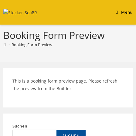
Zum
Inhalt
Menü
springen
Booking Form Preview
>
Booking Form Preview
This is a booking form preview page. Please refresh
the preview from the Builder.
Suchen
SUCHEN