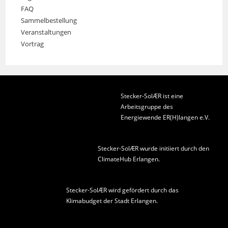
FAQ
Sammelbestellung
Veranstaltungen
Vortrag
Stecker-SolÆR ist eine
Arbeitsgruppe des
Energiewende ER(H)langen e.V.
Stecker-SolÆR wurde initiiert durch den
ClimateHub Erlangen
.
Stecker-SolÆR wird gefördert durch das
Klimabudget der Stadt Erlangen
.