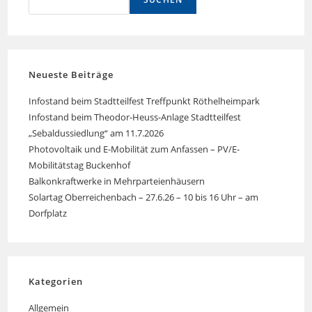
Neueste Beiträge
Infostand beim Stadtteilfest Treffpunkt Röthelheimpark
Infostand beim Theodor-Heuss-Anlage Stadtteilfest
„Sebaldussiedlung“ am 11.7.2026
Photovoltaik und E-Mobilität zum Anfassen – PV/E-
Mobilitätstag Buckenhof
Balkonkraftwerke in Mehrparteienhäusern
Solartag Oberreichenbach – 27.6.26 – 10 bis 16 Uhr – am
Dorfplatz
Kategorien
Allgemein