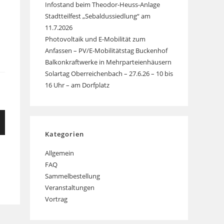
Infostand beim Theodor-Heuss-Anlage
Stadtteilfest „Sebaldussiedlung“ am
11.7.2026
Photovoltaik und E-Mobilität zum
Anfassen – PV/E-Mobilitätstag Buckenhof
Balkonkraftwerke in Mehrparteienhäusern
Solartag Oberreichenbach – 27.6.26 – 10 bis
16 Uhr – am Dorfplatz
Kategorien
Allgemein
FAQ
Sammelbestellung
Veranstaltungen
Vortrag