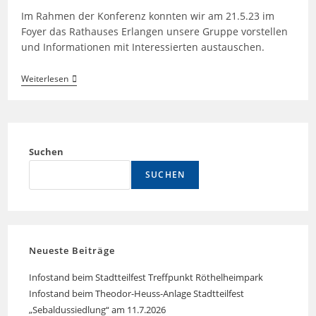
Im Rahmen der Konferenz konnten wir am 21.5.23 im
Foyer das Rathauses Erlangen unsere Gruppe vorstellen
und Informationen mit Interessierten austauschen.
Stand
Weiterlesen
Bei
Der
Landesdelegiertenkonferenz
Der
Grünen
Suchen
SUCHEN
Neueste Beiträge
Infostand beim Stadtteilfest Treffpunkt Röthelheimpark
Infostand beim Theodor-Heuss-Anlage Stadtteilfest
„Sebaldussiedlung“ am 11.7.2026