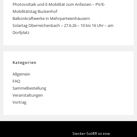
Photovoltaik und E-Mobilität zum Anfassen – PV/E-
Mobilitätstag Buckenhof
Balkonkraftwerke in Mehrparteienhäusern
Solartag Oberreichenbach – 27.6.26 – 10 bis 16 Uhr – am
Dorfplatz
Kategorien
Allgemein
FAQ
Sammelbestellung
Veranstaltungen
Vortrag
Stecker-SolÆR ist eine