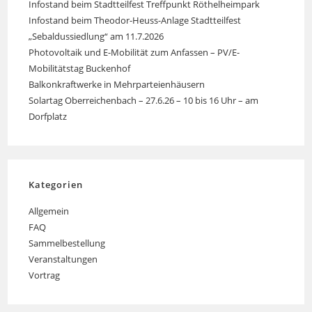
Infostand beim Stadtteilfest Treffpunkt Röthelheimpark
Infostand beim Theodor-Heuss-Anlage Stadtteilfest
„Sebaldussiedlung“ am 11.7.2026
Photovoltaik und E-Mobilität zum Anfassen – PV/E-
Mobilitätstag Buckenhof
Balkonkraftwerke in Mehrparteienhäusern
Solartag Oberreichenbach – 27.6.26 – 10 bis 16 Uhr – am
Dorfplatz
Kategorien
Allgemein
FAQ
Sammelbestellung
Veranstaltungen
Vortrag