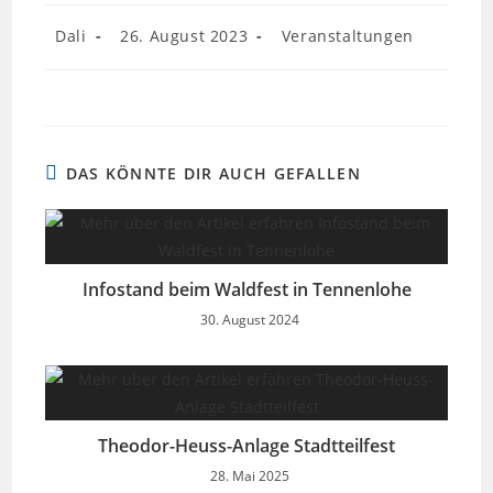
Beitrags-
Beitrag
Beitrags-
Dali
26. August 2023
Veranstaltungen
Autor:
veröffentlicht:
Kategorie:
DAS KÖNNTE DIR AUCH GEFALLEN
Infostand beim Waldfest in Tennenlohe
30. August 2024
Theodor-Heuss-Anlage Stadtteilfest
28. Mai 2025