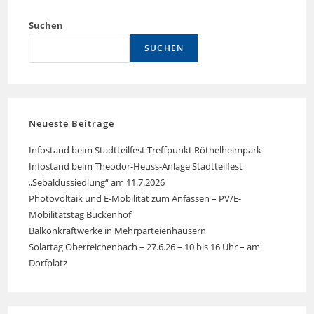
Suchen
SUCHEN
Neueste Beiträge
Infostand beim Stadtteilfest Treffpunkt Röthelheimpark
Infostand beim Theodor-Heuss-Anlage Stadtteilfest
„Sebaldussiedlung“ am 11.7.2026
Photovoltaik und E-Mobilität zum Anfassen – PV/E-
Mobilitätstag Buckenhof
Balkonkraftwerke in Mehrparteienhäusern
Solartag Oberreichenbach – 27.6.26 – 10 bis 16 Uhr – am
Dorfplatz