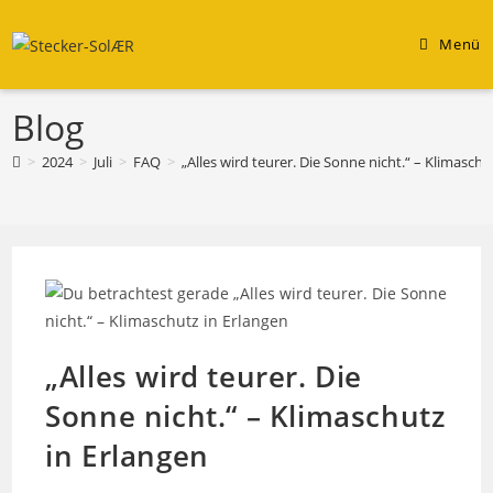
Zum
Inhalt
Menü
springen
Blog
>
2024
>
Juli
>
FAQ
>
„Alles wird teurer. Die Sonne nicht.“ – Klimaschu
„Alles wird teurer. Die
Sonne nicht.“ – Klimaschutz
in Erlangen