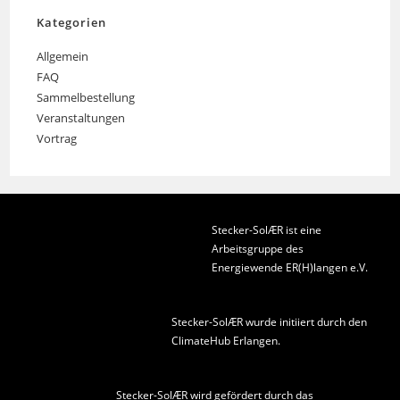
Kategorien
Allgemein
FAQ
Sammelbestellung
Veranstaltungen
Vortrag
Stecker-SolÆR ist eine
Arbeitsgruppe des
Energiewende ER(H)langen e.V.
Stecker-SolÆR wurde initiiert durch den
ClimateHub Erlangen
.
Stecker-SolÆR wird gefördert durch das