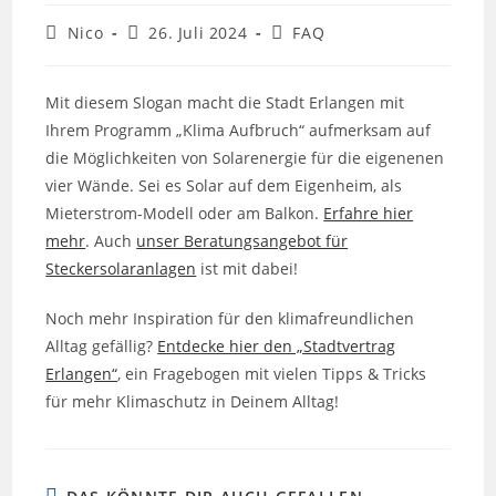
Beitrags-
Beitrag
Beitrags-
Nico
26. Juli 2024
FAQ
Autor:
veröffentlicht:
Kategorie:
Mit diesem Slogan macht die Stadt Erlangen mit
Ihrem Programm „Klima Aufbruch“ aufmerksam auf
die Möglichkeiten von Solarenergie für die eigenenen
vier Wände. Sei es Solar auf dem Eigenheim, als
Mieterstrom-Modell oder am Balkon.
Erfahre hier
mehr
. Auch
unser Beratungsangebot für
Steckersolaranlagen
ist mit dabei!
Noch mehr Inspiration für den klimafreundlichen
Alltag gefällig?
Entdecke hier den „Stadtvertrag
Erlangen“
, ein Fragebogen mit vielen Tipps & Tricks
für mehr Klimaschutz in Deinem Alltag!