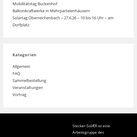
Mobilitätstag Buckenhof
Balkonkraftwerke in Mehrparteienhäusern
Solartag Oberreichenbach – 27.6.26 – 10 bis 16 Uhr – am
Dorfplatz
Kategorien
Allgemein
FAQ
Sammelbestellung
Veranstaltungen
Vortrag
Stecker-SolÆR ist eine
Arbeitsgruppe des