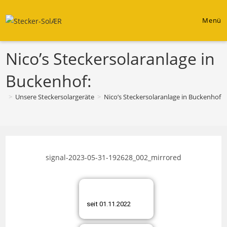
Zum
Inhalt
Menü
springen
Nico’s Steckersolaranlage in
Buckenhof:
>
Unsere Steckersolargeräte
>
Nico’s Steckersolaranlage in Buckenhof:
signal-2023-05-31-192628_002_mirrored
seit 01.11.2022