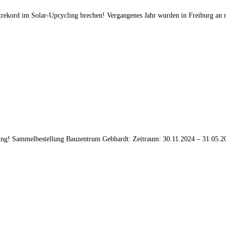
ltrekord im Solar-Upcycling brechen! Vergangenes Jahr wurden in Freiburg an
llung! Sammelbestellung Bauzentrum Gebhardt: Zeitraum: 30.11.2024 – 31.05.20