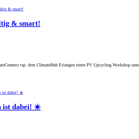
tig & smart!
mateConnect rsp. dem ClimateHub Erlangen einen PV Upcycling Workshop unter
ist dabei! ☀️