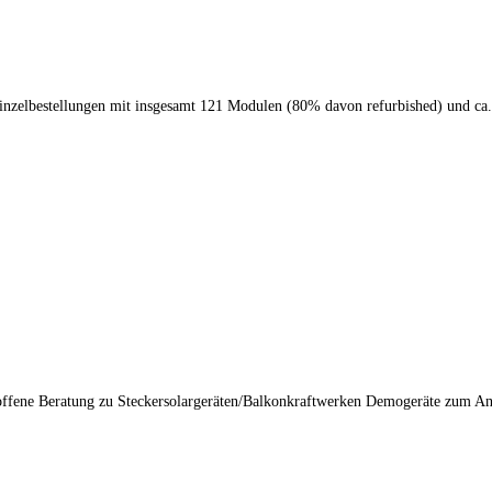
Einzelbestellungen mit insgesamt 121 Modulen (80% davon refurbished) und ca
fene Beratung zu Steckersolargeräten/Balkonkraftwerken Demogeräte zum Anfa