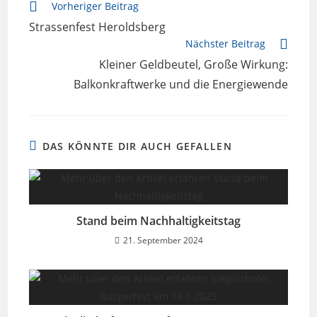
Weitere
Vorheriger Beitrag
Artikel
Strassenfest Heroldsberg
ansehen
Nächster Beitrag
Kleiner Geldbeutel, Große Wirkung:
Balkonkraftwerke und die Energiewende
DAS KÖNNTE DIR AUCH GEFALLEN
Stand beim Nachhaltigkeitstag
21. September 2024