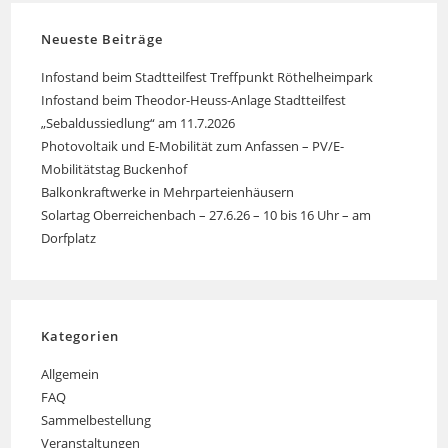
Neueste Beiträge
Infostand beim Stadtteilfest Treffpunkt Röthelheimpark
Infostand beim Theodor-Heuss-Anlage Stadtteilfest
„Sebaldussiedlung“ am 11.7.2026
Photovoltaik und E-Mobilität zum Anfassen – PV/E-
Mobilitätstag Buckenhof
Balkonkraftwerke in Mehrparteienhäusern
Solartag Oberreichenbach – 27.6.26 – 10 bis 16 Uhr – am
Dorfplatz
Kategorien
Allgemein
FAQ
Sammelbestellung
Veranstaltungen