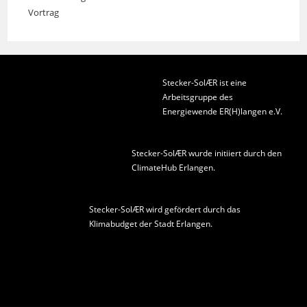
Vortrag
Stecker-SolÆR ist eine
Arbeitsgruppe des
Energiewende ER(H)langen e.V.
Stecker-SolÆR wurde initiiert durch den
ClimateHub Erlangen
.
Stecker-SolÆR wird gefördert durch das
Klimabudget der Stadt Erlangen
.